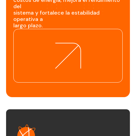
costos
de
energía,
mejora
el
rendimiento
del
sistema
y
fortalece
la
estabilidad
operativa
a
largo
plazo.