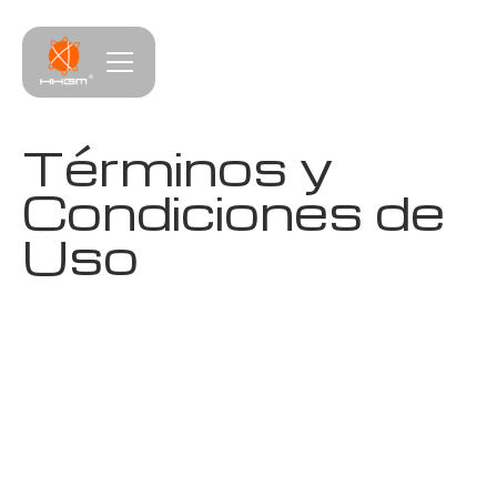
Términos y
Condiciones de
Uso
https://www.hhgm.mx/